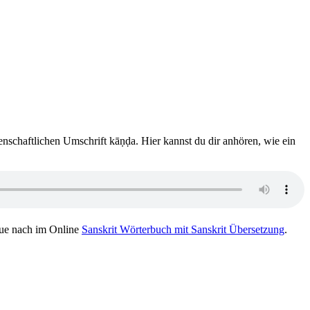
senschaftlichen Umschrift kāṇḍa. Hier kannst du dir anhören, wie ein
ue nach im Online
Sanskrit Wörterbuch mit Sanskrit Übersetzung
.