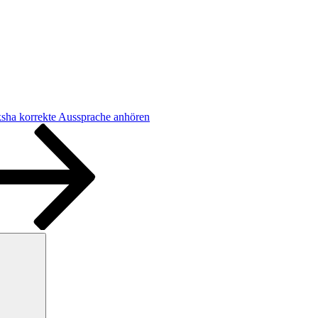
ksha korrekte Aussprache anhören
Suchen