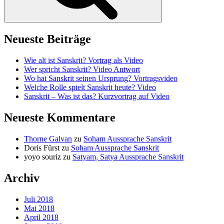
Neueste Beiträge
Wie alt ist Sanskrit? Vortrag als Video
Wer spricht Sanskrit? Video Antwort
Wo hat Sanskrit seinen Ursprung? Vortragsvideo
Welche Rolle spielt Sanskrit heute? Video
Sanskrit – Was ist das? Kurzvortrag auf Video
Neueste Kommentare
Thorne Galvan
zu
Soham Aussprache Sanskrit
Doris Fürst
zu
Soham Aussprache Sanskrit
yoyo souriz
zu
Satyam, Satya Aussprache Sanskrit
Archiv
Juli 2018
Mai 2018
April 2018