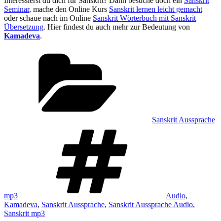
Interessierst du dich für Sanskrit? Dann besuche doch ein
Sanskrit
Seminar
, mache den Online Kurs
Sanskrit lernen leicht gemacht
oder schaue nach im Online
Sanskrit Wörterbuch mit Sanskrit
Übersetzung
. Hier findest du auch mehr zur Bedeutung von
Kamadeva
.
Kategorien
Sanskrit Aussprache
Schlagwörter
mp3
Audio
,
Kamadeva
,
Sanskrit Aussprache
,
Sanskrit Aussprache Audio
,
Sanskrit mp3