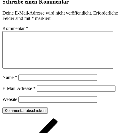
Schreibe einen Kommentar
Deine E-Mail-Adresse wird nicht veröffentlicht.
Erforderliche
Felder sind mit
*
markiert
Kommentar
*
Name
*
E-Mail-Adresse
*
Website
Beitragsnavigation
Vorheriger
Beitrag