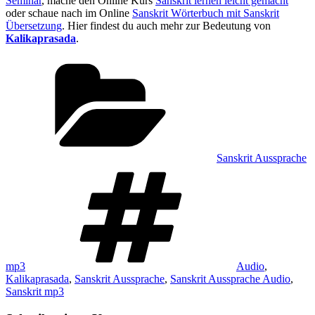
Seminar
, mache den Online Kurs
Sanskrit lernen leicht gemacht
oder schaue nach im Online
Sanskrit Wörterbuch mit Sanskrit
Übersetzung
. Hier findest du auch mehr zur Bedeutung von
Kalikaprasada
.
Kategorien
Sanskrit Aussprache
Schlagwörter
mp3
Audio
,
Kalikaprasada
,
Sanskrit Aussprache
,
Sanskrit Aussprache Audio
,
Sanskrit mp3