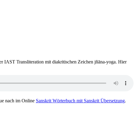
der IAST Transliteration mit diakritischen Zeichen jñāna-yoga. Hier
ue nach im Online
Sanskrit Wörterbuch mit Sanskrit Übersetzung
.