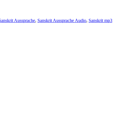
Sanskrit Aussprache
,
Sanskrit Aussprache Audio
,
Sanskrit mp3