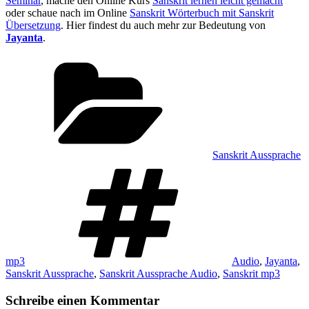
Seminar
, mache den Online Kurs
Sanskrit lernen leicht gemacht
oder schaue nach im Online
Sanskrit Wörterbuch mit Sanskrit
Übersetzung
. Hier findest du auch mehr zur Bedeutung von
Jayanta
.
Kategorien
Sanskrit Aussprache
Schlagwörter
mp3
Audio
,
Jayanta
,
Sanskrit Aussprache
,
Sanskrit Aussprache Audio
,
Sanskrit mp3
Schreibe einen Kommentar