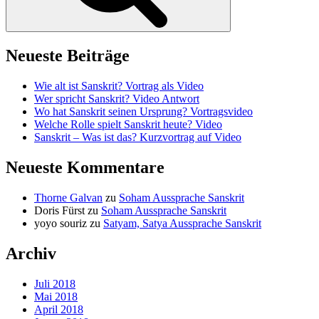
Neueste Beiträge
Wie alt ist Sanskrit? Vortrag als Video
Wer spricht Sanskrit? Video Antwort
Wo hat Sanskrit seinen Ursprung? Vortragsvideo
Welche Rolle spielt Sanskrit heute? Video
Sanskrit – Was ist das? Kurzvortrag auf Video
Neueste Kommentare
Thorne Galvan
zu
Soham Aussprache Sanskrit
Doris Fürst
zu
Soham Aussprache Sanskrit
yoyo souriz
zu
Satyam, Satya Aussprache Sanskrit
Archiv
Juli 2018
Mai 2018
April 2018