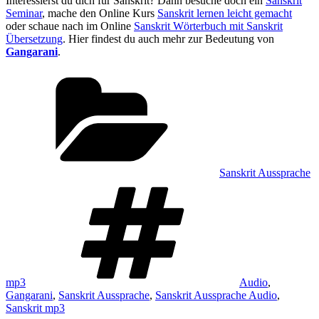
Interessierst du dich für Sanskrit? Dann besuche doch ein
Sanskrit
Seminar
, mache den Online Kurs
Sanskrit lernen leicht gemacht
oder schaue nach im Online
Sanskrit Wörterbuch mit Sanskrit
Übersetzung
. Hier findest du auch mehr zur Bedeutung von
Gangarani
.
Kategorien
Sanskrit Aussprache
Schlagwörter
mp3
Audio
,
Gangarani
,
Sanskrit Aussprache
,
Sanskrit Aussprache Audio
,
Sanskrit mp3