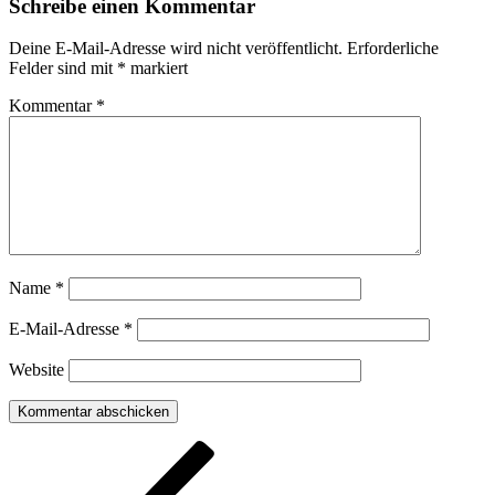
Schreibe einen Kommentar
Deine E-Mail-Adresse wird nicht veröffentlicht.
Erforderliche
Felder sind mit
*
markiert
Kommentar
*
Name
*
E-Mail-Adresse
*
Website
Beitragsnavigation
Vorheriger
Beitrag