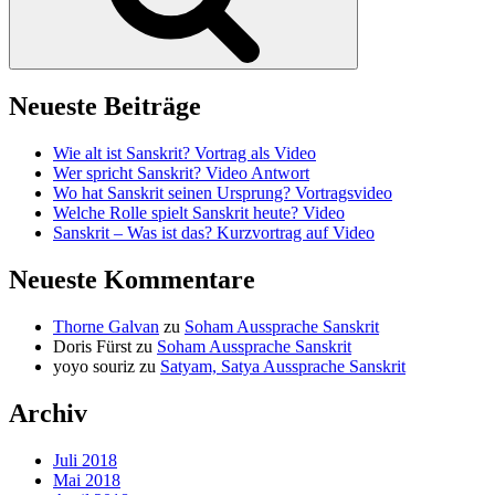
Neueste Beiträge
Wie alt ist Sanskrit? Vortrag als Video
Wer spricht Sanskrit? Video Antwort
Wo hat Sanskrit seinen Ursprung? Vortragsvideo
Welche Rolle spielt Sanskrit heute? Video
Sanskrit – Was ist das? Kurzvortrag auf Video
Neueste Kommentare
Thorne Galvan
zu
Soham Aussprache Sanskrit
Doris Fürst
zu
Soham Aussprache Sanskrit
yoyo souriz
zu
Satyam, Satya Aussprache Sanskrit
Archiv
Juli 2018
Mai 2018