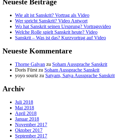
Neueste Beiträge
Wie alt ist Sanskrit? Vortrag als Video
Wer spricht Sanskrit? Video Antwort
Wo hat Sanskrit seinen Ursprung? Vortragsvideo
Welche Rolle spielt Sanskrit heute? Video
Sanskrit – Was ist das? Kurzvortrag auf Video
Neueste Kommentare
Thorne Galvan
zu
Soham Aussprache Sanskrit
Doris Fürst
zu
Soham Aussprache Sanskrit
yoyo souriz
zu
Satyam, Satya Aussprache Sanskrit
Archiv
Juli 2018
Mai 2018
April 2018
Januar 2018
November 2017
Oktober 2017
September 2017