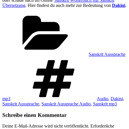
oder schaue nach im Online
Sanskrit Wörterbuch mit Sanskrit
Übersetzung
. Hier findest du auch mehr zur Bedeutung von
Dakini
.
Kategorien
Sanskrit Aussprache
Schlagwörter
mp3
Audio
,
Dakini
,
Sanskrit Aussprache
,
Sanskrit Aussprache Audio
,
Sanskrit mp3
Schreibe einen Kommentar
Deine E-Mail-Adresse wird nicht veröffentlicht.
Erforderliche