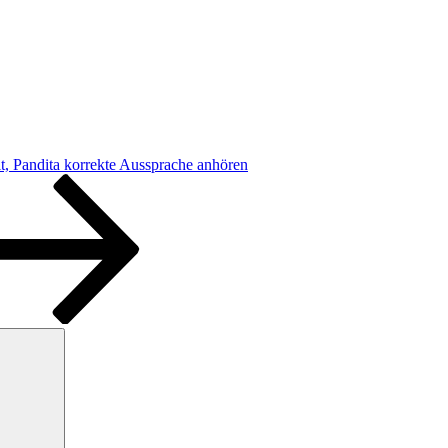
it, Pandita korrekte Aussprache anhören
Suchen