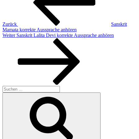
Zurück
Sanskrit
Mamata korrekte Aussprache anhören
Nächster
Weiter
Sanskrit Lalita Devi korrekte Aussprache anhören
Beitrag
Suchen
nach:
Suchen