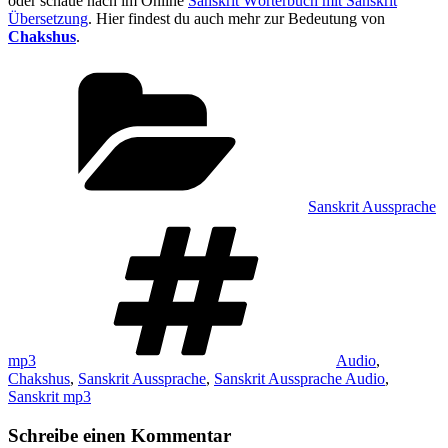
oder schaue nach im Online
Sanskrit Wörterbuch mit Sanskrit
Übersetzung
. Hier findest du auch mehr zur Bedeutung von
Chakshus
.
Kategorien
Sanskrit Aussprache
Schlagwörter
mp3
Audio
,
Chakshus
,
Sanskrit Aussprache
,
Sanskrit Aussprache Audio
,
Sanskrit mp3
Schreibe einen Kommentar