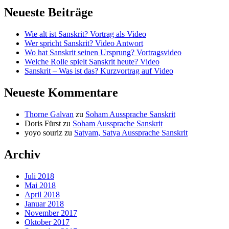
Neueste Beiträge
Wie alt ist Sanskrit? Vortrag als Video
Wer spricht Sanskrit? Video Antwort
Wo hat Sanskrit seinen Ursprung? Vortragsvideo
Welche Rolle spielt Sanskrit heute? Video
Sanskrit – Was ist das? Kurzvortrag auf Video
Neueste Kommentare
Thorne Galvan
zu
Soham Aussprache Sanskrit
Doris Fürst
zu
Soham Aussprache Sanskrit
yoyo souriz
zu
Satyam, Satya Aussprache Sanskrit
Archiv
Juli 2018
Mai 2018
April 2018
Januar 2018
November 2017
Oktober 2017