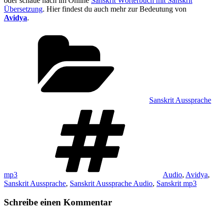
oder schaue nach im Online
Sanskrit Wörterbuch mit Sanskrit
Übersetzung
. Hier findest du auch mehr zur Bedeutung von
Avidya
.
Kategorien
Sanskrit Aussprache
Schlagwörter
mp3
Audio
,
Avidya
,
Sanskrit Aussprache
,
Sanskrit Aussprache Audio
,
Sanskrit mp3
Schreibe einen Kommentar