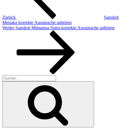
Zurück
Sanskrit
Menaka korrekte Aussprache anhören
Nächster
Weiter
Sanskrit Mimamsa Sutra korrekte Aussprache anhören
Beitrag
Suchen
nach:
Suchen