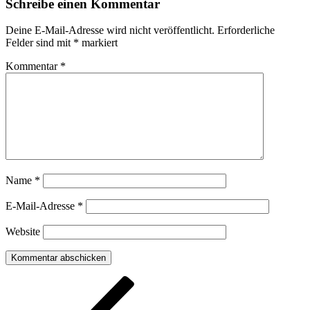
Schreibe einen Kommentar
Deine E-Mail-Adresse wird nicht veröffentlicht.
Erforderliche
Felder sind mit
*
markiert
Kommentar
*
Name
*
E-Mail-Adresse
*
Website
Beitragsnavigation
Vorheriger
Beitrag