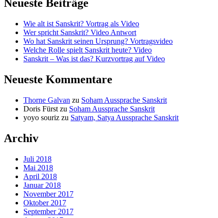
Neueste Beiträge
Wie alt ist Sanskrit? Vortrag als Video
Wer spricht Sanskrit? Video Antwort
Wo hat Sanskrit seinen Ursprung? Vortragsvideo
Welche Rolle spielt Sanskrit heute? Video
Sanskrit – Was ist das? Kurzvortrag auf Video
Neueste Kommentare
Thorne Galvan
zu
Soham Aussprache Sanskrit
Doris Fürst
zu
Soham Aussprache Sanskrit
yoyo souriz
zu
Satyam, Satya Aussprache Sanskrit
Archiv
Juli 2018
Mai 2018
April 2018
Januar 2018
November 2017
Oktober 2017
September 2017