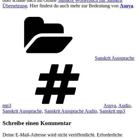
oder schaue nach im Online
Sanskrit Wörterbuch mit Sanskrit
Übersetzung
. Hier findest du auch mehr zur Bedeutung von
Asuya
.
Kategorien
Sanskrit Aussprache
Schlagwörter
mp3
Asuya
,
Audio
,
Sanskrit Aussprache
,
Sanskrit Aussprache Audio
,
Sanskrit mp3
Schreibe einen Kommentar
Deine E-Mail-Adresse wird nicht veröffentlicht.
Erforderliche