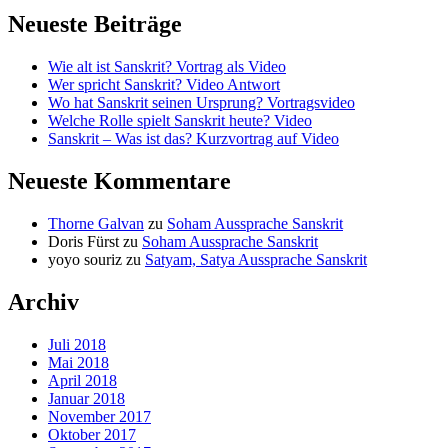
Neueste Beiträge
Wie alt ist Sanskrit? Vortrag als Video
Wer spricht Sanskrit? Video Antwort
Wo hat Sanskrit seinen Ursprung? Vortragsvideo
Welche Rolle spielt Sanskrit heute? Video
Sanskrit – Was ist das? Kurzvortrag auf Video
Neueste Kommentare
Thorne Galvan
zu
Soham Aussprache Sanskrit
Doris Fürst
zu
Soham Aussprache Sanskrit
yoyo souriz
zu
Satyam, Satya Aussprache Sanskrit
Archiv
Juli 2018
Mai 2018
April 2018
Januar 2018
November 2017
Oktober 2017