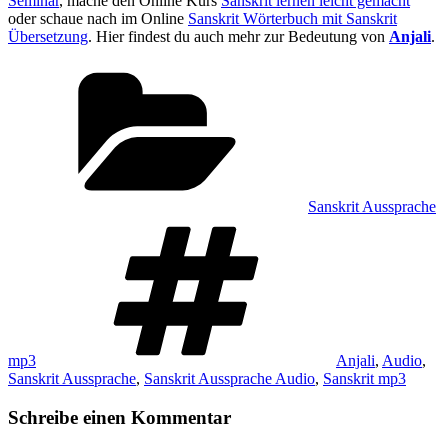
Seminar
, mache den Online Kurs
Sanskrit lernen leicht gemacht
oder schaue nach im Online
Sanskrit Wörterbuch mit Sanskrit
Übersetzung
. Hier findest du auch mehr zur Bedeutung von
Anjali
.
Kategorien
Sanskrit Aussprache
Schlagwörter
mp3
Anjali
,
Audio
,
Sanskrit Aussprache
,
Sanskrit Aussprache Audio
,
Sanskrit mp3
Schreibe einen Kommentar