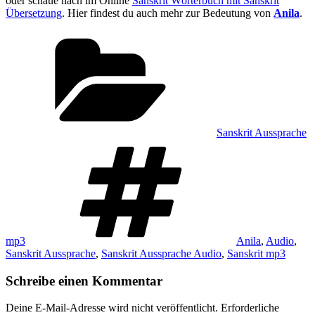
oder schaue nach im Online
Sanskrit Wörterbuch mit Sanskrit
Übersetzung
. Hier findest du auch mehr zur Bedeutung von
Anila
.
Kategorien
Sanskrit Aussprache
Schlagwörter
mp3
Anila
,
Audio
,
Sanskrit Aussprache
,
Sanskrit Aussprache Audio
,
Sanskrit mp3
Schreibe einen Kommentar
Deine E-Mail-Adresse wird nicht veröffentlicht.
Erforderliche