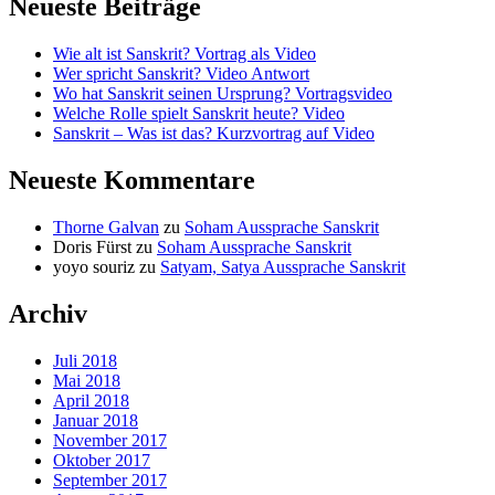
Neueste Beiträge
Wie alt ist Sanskrit? Vortrag als Video
Wer spricht Sanskrit? Video Antwort
Wo hat Sanskrit seinen Ursprung? Vortragsvideo
Welche Rolle spielt Sanskrit heute? Video
Sanskrit – Was ist das? Kurzvortrag auf Video
Neueste Kommentare
Thorne Galvan
zu
Soham Aussprache Sanskrit
Doris Fürst
zu
Soham Aussprache Sanskrit
yoyo souriz
zu
Satyam, Satya Aussprache Sanskrit
Archiv
Juli 2018
Mai 2018
April 2018
Januar 2018
November 2017
Oktober 2017
September 2017