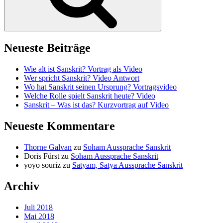
Neueste Beiträge
Wie alt ist Sanskrit? Vortrag als Video
Wer spricht Sanskrit? Video Antwort
Wo hat Sanskrit seinen Ursprung? Vortragsvideo
Welche Rolle spielt Sanskrit heute? Video
Sanskrit – Was ist das? Kurzvortrag auf Video
Neueste Kommentare
Thorne Galvan
zu
Soham Aussprache Sanskrit
Doris Fürst
zu
Soham Aussprache Sanskrit
yoyo souriz
zu
Satyam, Satya Aussprache Sanskrit
Archiv
Juli 2018
Mai 2018