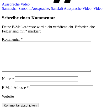
Aussprache Video
Samtosha
,
Sanskrit Aussprache
,
Sanskrit Aussprache Video
,
Video
Schreibe einen Kommentar
Deine E-Mail-Adresse wird nicht veröffentlicht.
Erforderliche
Felder sind mit
*
markiert
Kommentar
*
Name
*
E-Mail-Adresse
*
Website