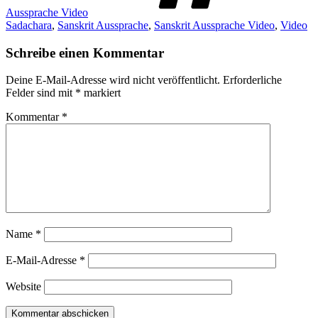
Aussprache Video
Sadachara
,
Sanskrit Aussprache
,
Sanskrit Aussprache Video
,
Video
Schreibe einen Kommentar
Deine E-Mail-Adresse wird nicht veröffentlicht.
Erforderliche
Felder sind mit
*
markiert
Kommentar
*
Name
*
E-Mail-Adresse
*
Website