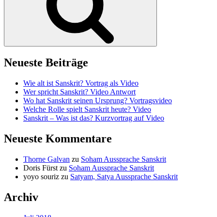
Neueste Beiträge
Wie alt ist Sanskrit? Vortrag als Video
Wer spricht Sanskrit? Video Antwort
Wo hat Sanskrit seinen Ursprung? Vortragsvideo
Welche Rolle spielt Sanskrit heute? Video
Sanskrit – Was ist das? Kurzvortrag auf Video
Neueste Kommentare
Thorne Galvan
zu
Soham Aussprache Sanskrit
Doris Fürst
zu
Soham Aussprache Sanskrit
yoyo souriz
zu
Satyam, Satya Aussprache Sanskrit
Archiv