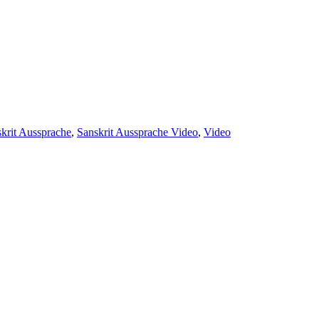
er
krit Aussprache
,
Sanskrit Aussprache Video
,
Video