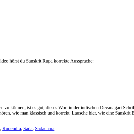
ideo hörst du Sanskrit Rupa korrekte Aussprache:
en zu können, ist es gut, dieses Wort in der indischen Devanagari Schr
hören, wie man klassisch und korrekt. Lausche hier, wie eine Sanskrit
,
Rupendra
,
Sada
,
Sadachara
.