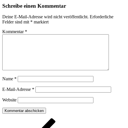
Schreibe einen Kommentar
Deine E-Mail-Adresse wird nicht veröffentlicht.
Erforderliche
Felder sind mit
*
markiert
Kommentar
*
Name
*
E-Mail-Adresse
*
Website
Beitragsnavigation
Vorheriger
Beitrag