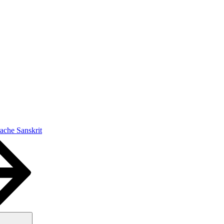
ache Sanskrit
Suchen