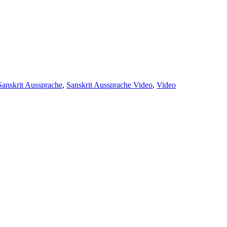
er
Sanskrit Aussprache
,
Sanskrit Aussprache Video
,
Video