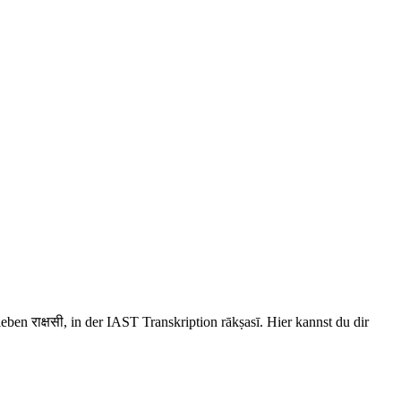
ben राक्षसी, in der IAST Transkription rākṣasī. Hier kannst du dir