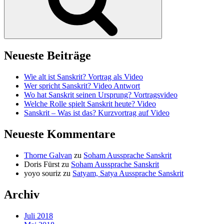
Neueste Beiträge
Wie alt ist Sanskrit? Vortrag als Video
Wer spricht Sanskrit? Video Antwort
Wo hat Sanskrit seinen Ursprung? Vortragsvideo
Welche Rolle spielt Sanskrit heute? Video
Sanskrit – Was ist das? Kurzvortrag auf Video
Neueste Kommentare
Thorne Galvan
zu
Soham Aussprache Sanskrit
Doris Fürst
zu
Soham Aussprache Sanskrit
yoyo souriz
zu
Satyam, Satya Aussprache Sanskrit
Archiv
Juli 2018