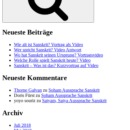
Neueste Beiträge
Wie alt ist Sanskrit? Vortrag als Video
Wer spricht Sanskrit? Video Antwort
Wo hat Sanskrit seinen Ursprung? Vortragsvideo
Welche Rolle spielt Sanskrit heute? Video
Sanskrit – Was ist das? Kurzvortrag auf Video
Neueste Kommentare
Thorne Galvan
zu
Soham Aussprache Sanskrit
Doris Fürst
zu
Soham Aussprache Sanskrit
yoyo souriz
zu
Satyam, Satya Aussprache Sanskrit
Archiv
Juli 2018