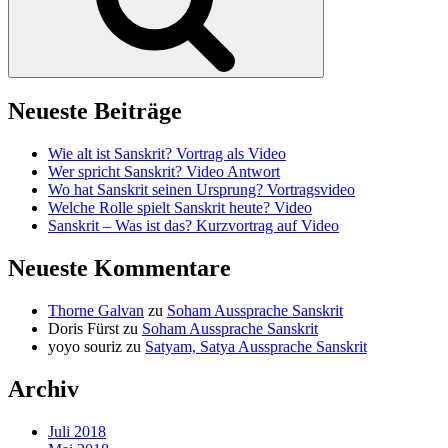
Neueste Beiträge
Wie alt ist Sanskrit? Vortrag als Video
Wer spricht Sanskrit? Video Antwort
Wo hat Sanskrit seinen Ursprung? Vortragsvideo
Welche Rolle spielt Sanskrit heute? Video
Sanskrit – Was ist das? Kurzvortrag auf Video
Neueste Kommentare
Thorne Galvan
zu
Soham Aussprache Sanskrit
Doris Fürst
zu
Soham Aussprache Sanskrit
yoyo souriz
zu
Satyam, Satya Aussprache Sanskrit
Archiv
Juli 2018