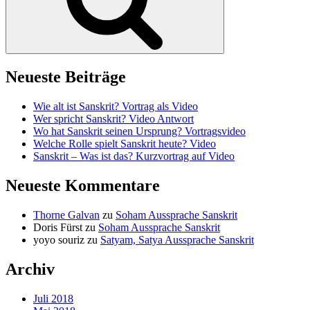
Neueste Beiträge
Wie alt ist Sanskrit? Vortrag als Video
Wer spricht Sanskrit? Video Antwort
Wo hat Sanskrit seinen Ursprung? Vortragsvideo
Welche Rolle spielt Sanskrit heute? Video
Sanskrit – Was ist das? Kurzvortrag auf Video
Neueste Kommentare
Thorne Galvan
zu
Soham Aussprache Sanskrit
Doris Fürst
zu
Soham Aussprache Sanskrit
yoyo souriz
zu
Satyam, Satya Aussprache Sanskrit
Archiv
Juli 2018