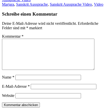
Marjara
,
Sanskrit Aussprache
,
Sanskrit Aussprache Video
,
Video
Schreibe einen Kommentar
Deine E-Mail-Adresse wird nicht veröffentlicht.
Erforderliche
Felder sind mit
*
markiert
Kommentar
*
Name
*
E-Mail-Adresse
*
Website