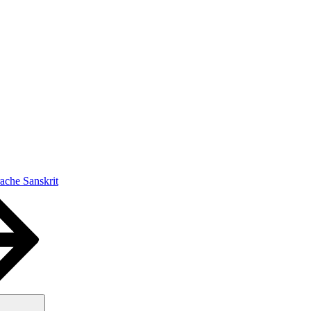
ache Sanskrit
Suchen