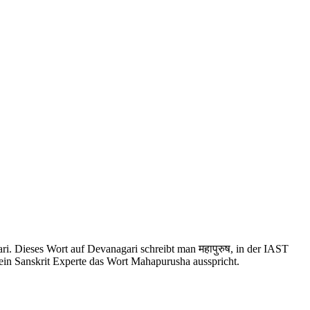
ri. Dieses Wort auf Devanagari schreibt man महापुरुष, in der IAST
ein Sanskrit Experte das Wort Mahapurusha ausspricht.