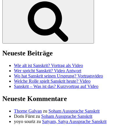
Suchen
Neueste Beiträge
Wie alt ist Sanskrit? Vortrag als Video
Wer spricht Sanskrit? Video Antwort
Wo hat Sanskrit seinen Ursprung? Vortragsvideo
Welche Rolle spielt Sanskrit heute? Video
Sanskrit – Was ist das? Kurzvortrag auf Video
Neueste Kommentare
Thorne Galvan
zu
Soham Aussprache Sanskrit
Doris Fürst
zu
Soham Aussprache Sanskrit
yoyo souriz
zu
Satyam, Satya Aussprache Sanskrit