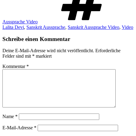
Aussprache Video
Lalita Devi
,
Sanskrit Aussprache
,
Sanskrit Aussprache Video
,
Video
Schreibe einen Kommentar
Deine E-Mail-Adresse wird nicht veröffentlicht.
Erforderliche
Felder sind mit
*
markiert
Kommentar
*
Name
*
E-Mail-Adresse
*