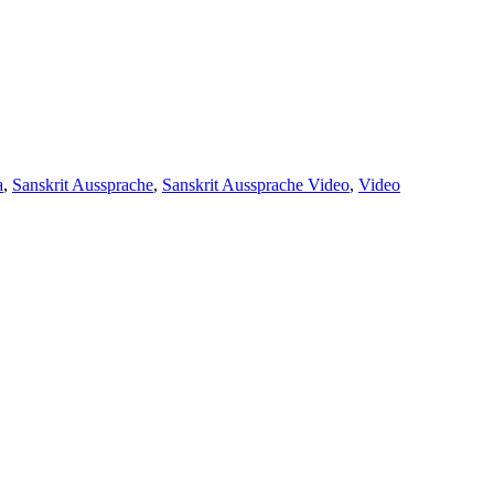
er
a
,
Sanskrit Aussprache
,
Sanskrit Aussprache Video
,
Video