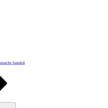
prache Sanskrit
Suchen