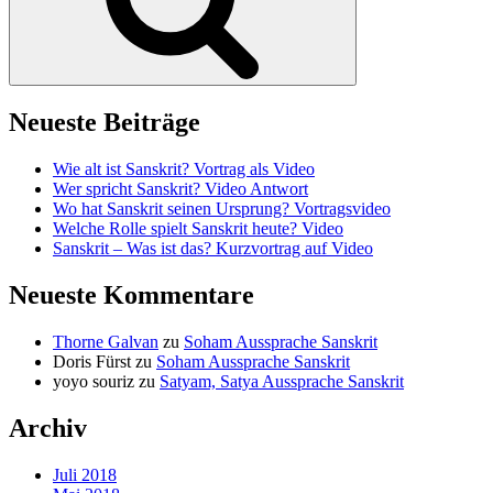
Neueste Beiträge
Wie alt ist Sanskrit? Vortrag als Video
Wer spricht Sanskrit? Video Antwort
Wo hat Sanskrit seinen Ursprung? Vortragsvideo
Welche Rolle spielt Sanskrit heute? Video
Sanskrit – Was ist das? Kurzvortrag auf Video
Neueste Kommentare
Thorne Galvan
zu
Soham Aussprache Sanskrit
Doris Fürst
zu
Soham Aussprache Sanskrit
yoyo souriz
zu
Satyam, Satya Aussprache Sanskrit
Archiv
Juli 2018