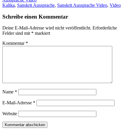
Kalika
,
Sanskrit Aussprache
,
Sanskrit Aussprache Video
,
Video
Schreibe einen Kommentar
Deine E-Mail-Adresse wird nicht veröffentlicht.
Erforderliche
Felder sind mit
*
markiert
Kommentar
*
Name
*
E-Mail-Adresse
*
Website