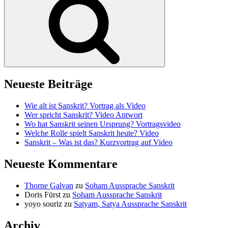
Neueste Beiträge
Wie alt ist Sanskrit? Vortrag als Video
Wer spricht Sanskrit? Video Antwort
Wo hat Sanskrit seinen Ursprung? Vortragsvideo
Welche Rolle spielt Sanskrit heute? Video
Sanskrit – Was ist das? Kurzvortrag auf Video
Neueste Kommentare
Thorne Galvan
zu
Soham Aussprache Sanskrit
Doris Fürst
zu
Soham Aussprache Sanskrit
yoyo souriz
zu
Satyam, Satya Aussprache Sanskrit
Archiv