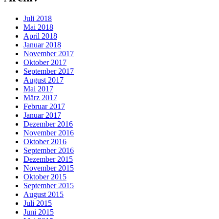
Juli 2018
Mai 2018
April 2018
Januar 2018
November 2017
Oktober 2017
September 2017
August 2017
Mai 2017
März 2017
Februar 2017
Januar 2017
Dezember 2016
November 2016
Oktober 2016
September 2016
Dezember 2015
November 2015
Oktober 2015
September 2015
August 2015
Juli 2015
Juni 2015