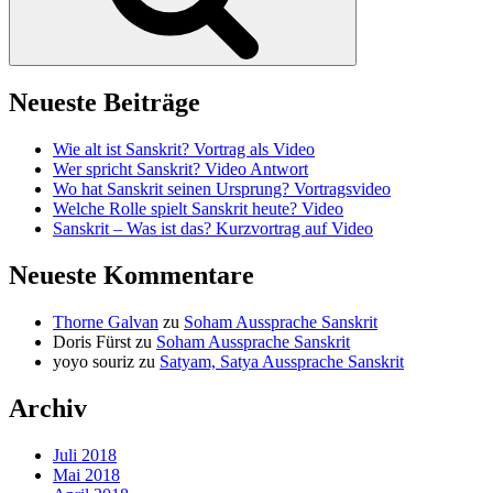
Neueste Beiträge
Wie alt ist Sanskrit? Vortrag als Video
Wer spricht Sanskrit? Video Antwort
Wo hat Sanskrit seinen Ursprung? Vortragsvideo
Welche Rolle spielt Sanskrit heute? Video
Sanskrit – Was ist das? Kurzvortrag auf Video
Neueste Kommentare
Thorne Galvan
zu
Soham Aussprache Sanskrit
Doris Fürst
zu
Soham Aussprache Sanskrit
yoyo souriz
zu
Satyam, Satya Aussprache Sanskrit
Archiv
Juli 2018
Mai 2018