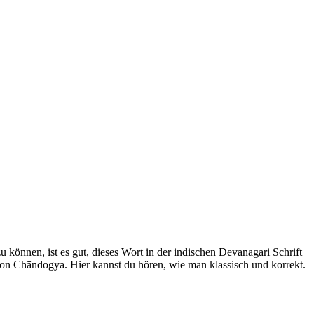
können, ist es gut, dieses Wort in der indischen Devanagari Schrift
ion Chāndogya. Hier kannst du hören, wie man klassisch und korrekt.