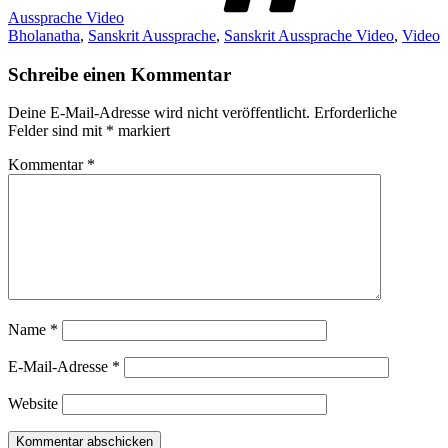
Aussprache Video
Bholanatha
,
Sanskrit Aussprache
,
Sanskrit Aussprache Video
,
Video
Schreibe einen Kommentar
Deine E-Mail-Adresse wird nicht veröffentlicht.
Erforderliche
Felder sind mit
*
markiert
Kommentar
*
Name
*
E-Mail-Adresse
*
Website