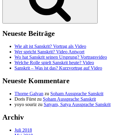
Neueste Beiträge
Wie alt ist Sanskrit? Vortrag als Video
Wer spricht Sanskrit? Video Antwort
Wo hat Sanskrit seinen Ursprung? Vortragsvideo
Welche Rolle spielt Sanskrit heute? Video
Sanskrit – Was ist das? Kurzvortrag auf Video
Neueste Kommentare
Thorne Galvan
zu
Soham Aussprache Sanskrit
Doris Fürst
zu
Soham Aussprache Sanskrit
yoyo souriz
zu
Satyam, Satya Aussprache Sanskrit
Archiv
Juli 2018