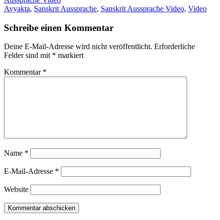
Avyakta
,
Sanskrit Aussprache
,
Sanskrit Aussprache Video
,
Video
Schreibe einen Kommentar
Deine E-Mail-Adresse wird nicht veröffentlicht.
Erforderliche
Felder sind mit
*
markiert
Kommentar
*
Name
*
E-Mail-Adresse
*
Website