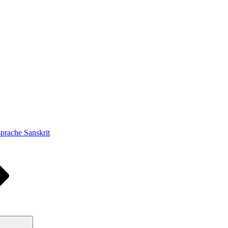
prache Sanskrit
Suchen