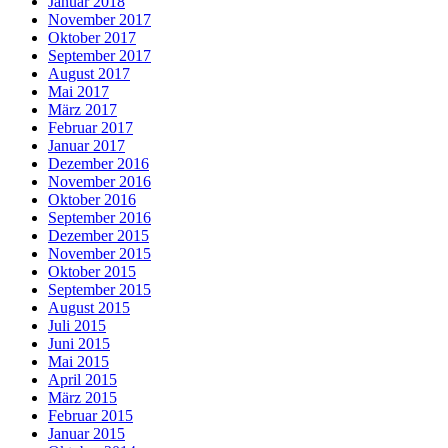
Januar 2018
November 2017
Oktober 2017
September 2017
August 2017
Mai 2017
März 2017
Februar 2017
Januar 2017
Dezember 2016
November 2016
Oktober 2016
September 2016
Dezember 2015
November 2015
Oktober 2015
September 2015
August 2015
Juli 2015
Juni 2015
Mai 2015
April 2015
März 2015
Februar 2015
Januar 2015