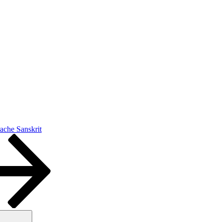
ache Sanskrit
Suchen