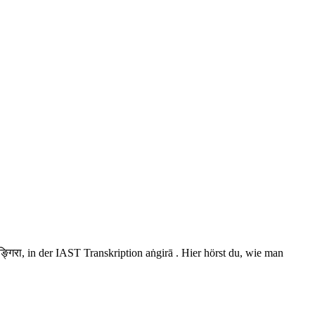
्गिरा, in der IAST Transkription aṅgirā . Hier hörst du, wie man