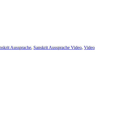
er
nskrit Aussprache
,
Sanskrit Aussprache Video
,
Video