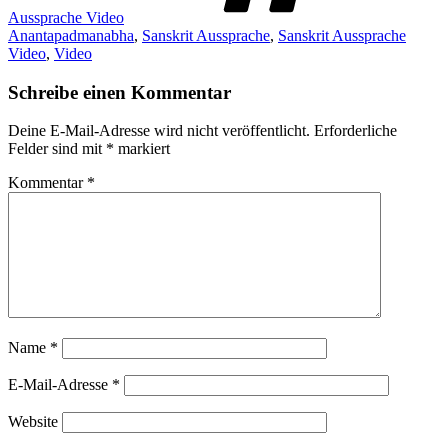
Aussprache Video
Anantapadmanabha
,
Sanskrit Aussprache
,
Sanskrit Aussprache
Video
,
Video
Schreibe einen Kommentar
Deine E-Mail-Adresse wird nicht veröffentlicht.
Erforderliche
Felder sind mit
*
markiert
Kommentar
*
Name
*
E-Mail-Adresse
*
Website