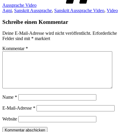
Aussprache Video
Agni
,
Sanskrit Aussprache
,
Sanskrit Aussprache Video
,
Video
Schreibe einen Kommentar
Deine E-Mail-Adresse wird nicht veröffentlicht.
Erforderliche
Felder sind mit
*
markiert
Kommentar
*
Name
*
E-Mail-Adresse
*
Website