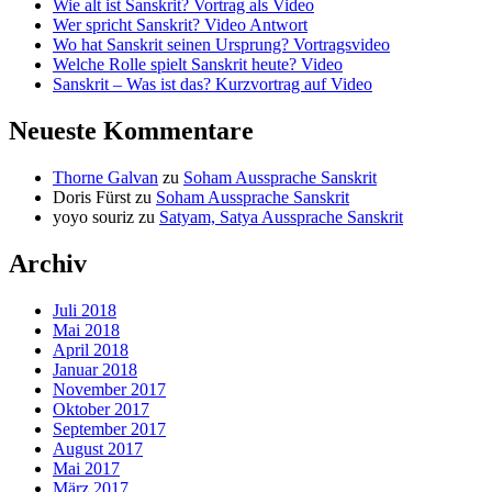
Wie alt ist Sanskrit? Vortrag als Video
Wer spricht Sanskrit? Video Antwort
Wo hat Sanskrit seinen Ursprung? Vortragsvideo
Welche Rolle spielt Sanskrit heute? Video
Sanskrit – Was ist das? Kurzvortrag auf Video
Neueste Kommentare
Thorne Galvan
zu
Soham Aussprache Sanskrit
Doris Fürst
zu
Soham Aussprache Sanskrit
yoyo souriz
zu
Satyam, Satya Aussprache Sanskrit
Archiv
Juli 2018
Mai 2018
April 2018
Januar 2018
November 2017
Oktober 2017
September 2017
August 2017
Mai 2017
März 2017