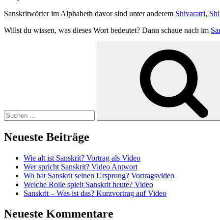
Sanskritwörter im Alphabeth davor sind unter anderem
Shivaratri
,
Sh
Willst du wissen, was dieses Wort bedeutet? Dann schaue nach im
Sa
Suchen
nach:
Neueste Beiträge
Wie alt ist Sanskrit? Vortrag als Video
Wer spricht Sanskrit? Video Antwort
Wo hat Sanskrit seinen Ursprung? Vortragsvideo
Welche Rolle spielt Sanskrit heute? Video
Sanskrit – Was ist das? Kurzvortrag auf Video
Neueste Kommentare