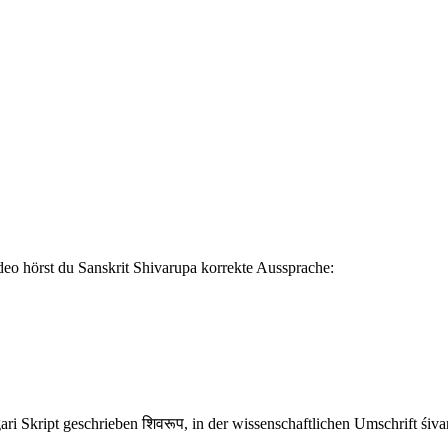
eo hörst du Sanskrit Shivarupa korrekte Aussprache:
gari Skript geschrieben शिवरूप, in der wissenschaftlichen Umschrift śi