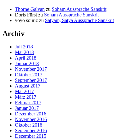
Thorne Galvan
zu
Soham Aussprache Sanskrit
Doris Fürst
zu
Soham Aussprache Sanskrit
yoyo souriz
zu
Satyam, Satya Aussprache Sanskrit
Archiv
Juli 2018
Mai 2018
April 2018
Januar 2018
November 2017
Oktober 2017
September 2017
August 2017
Mai 2017
März 2017
Februar 2017
Januar 2017
Dezember 2016
November 2016
Oktober 2016
September 2016
Dezember 2015