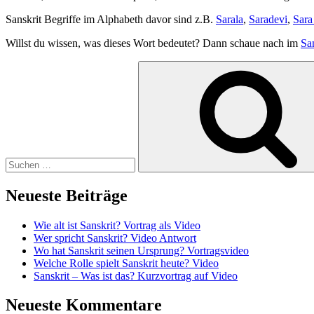
Sanskrit Begriffe im Alphabeth davor sind z.B.
Sarala
,
Saradevi
,
Sara
Willst du wissen, was dieses Wort bedeutet? Dann schaue nach im
Sa
Suchen
nach:
Neueste Beiträge
Wie alt ist Sanskrit? Vortrag als Video
Wer spricht Sanskrit? Video Antwort
Wo hat Sanskrit seinen Ursprung? Vortragsvideo
Welche Rolle spielt Sanskrit heute? Video
Sanskrit – Was ist das? Kurzvortrag auf Video
Neueste Kommentare