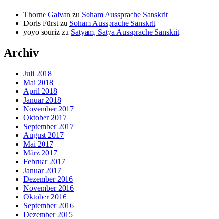
Thorne Galvan
zu
Soham Aussprache Sanskrit
Doris Fürst
zu
Soham Aussprache Sanskrit
yoyo souriz
zu
Satyam, Satya Aussprache Sanskrit
Archiv
Juli 2018
Mai 2018
April 2018
Januar 2018
November 2017
Oktober 2017
September 2017
August 2017
Mai 2017
März 2017
Februar 2017
Januar 2017
Dezember 2016
November 2016
Oktober 2016
September 2016
Dezember 2015