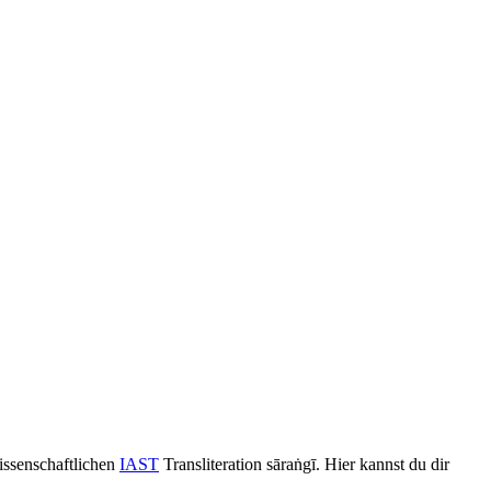
issenschaftlichen
IAST
Transliteration sāraṅgī. Hier kannst du dir