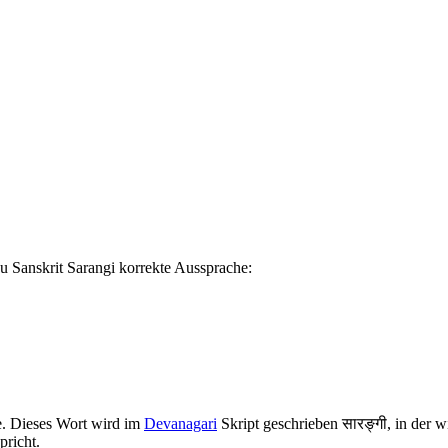
du Sanskrit Sarangi korrekte Aussprache:
e. Dieses Wort wird im
Devanagari
Skript geschrieben सारङ्गी, in der w
pricht.