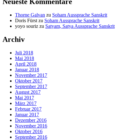
Neueste Kommentare
Thorne Galvan
zu
Soham Aussprache Sanskrit
Doris Fürst
zu
Soham Aussprache Sanskrit
yoyo souriz
zu
Satyam, Satya Aussprache Sanskrit
Archiv
Juli 2018
Mai 2018
April 2018
Januar 2018
November 2017
Oktober 2017
September 2017
August 2017
Mai 2017
März 2017
Februar 2017
Januar 2017
Dezember 2016
November 2016
Oktober 2016
September 2016