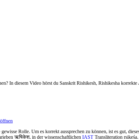
hen? In diesem Video hörst du Sanskrit Rishikesh, Rishikesha korrekte
 öffnen
 gewisse Rolle. Um es korrekt aussprechen zu können, ist es gut, dieses
hrieben ऋषिकेश, in der wissenschaftlichen
IAST
Transliteration ṛṣikeśa