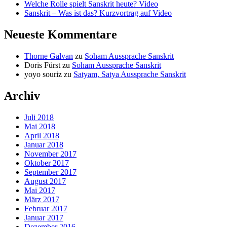
Welche Rolle spielt Sanskrit heute? Video
Sanskrit – Was ist das? Kurzvortrag auf Video
Neueste Kommentare
Thorne Galvan
zu
Soham Aussprache Sanskrit
Doris Fürst
zu
Soham Aussprache Sanskrit
yoyo souriz
zu
Satyam, Satya Aussprache Sanskrit
Archiv
Juli 2018
Mai 2018
April 2018
Januar 2018
November 2017
Oktober 2017
September 2017
August 2017
Mai 2017
März 2017
Februar 2017
Januar 2017
Dezember 2016