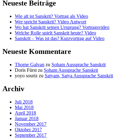
Neueste Beiträge
Wie alt ist Sanskrit? Vortrag als Video
Wer spricht Sanskrit? Video Antwort
Wo hat Sanskrit seinen Ursprung? Vortragsvideo
Welche Rolle spielt Sanskrit heute? Video
Sanskrit – Was ist das? Kurzvortrag auf Video
Neueste Kommentare
Thorne Galvan
zu
Soham Aussprache Sanskrit
Doris Fürst
zu
Soham Aussprache Sanskrit
yoyo souriz
zu
Satyam, Satya Aussprache Sanskrit
Archiv
Juli 2018
Mai 2018
April 2018
Januar 2018
November 2017
Oktober 2017
September 2017