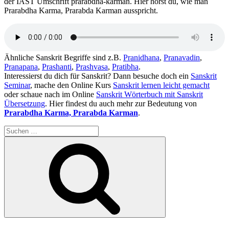
der IAST Umschrift prārabdha-karman. Hier hörst du, wie man
Prarabdha Karma, Prarabda Karman ausspricht.
Ähnliche Sanskrit Begriffe sind z.B.
Pranidhana
,
Pranavadin
,
Pranapana
,
Prashanti
,
Prashvasa
,
Pratibha
.
Interessierst du dich für Sanskrit? Dann besuche doch ein
Sanskrit
Seminar
, mache den Online Kurs
Sanskrit lernen leicht gemacht
oder schaue nach im Online
Sanskrit Wörterbuch mit Sanskrit
Übersetzung
. Hier findest du auch mehr zur Bedeutung von
Prarabdha Karma, Prarabda Karman
.
Suchen
nach:
Suchen