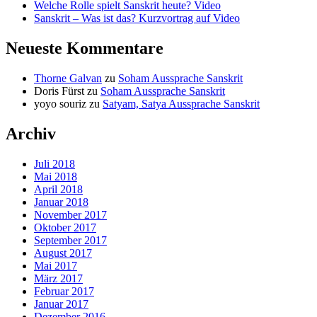
Welche Rolle spielt Sanskrit heute? Video
Sanskrit – Was ist das? Kurzvortrag auf Video
Neueste Kommentare
Thorne Galvan
zu
Soham Aussprache Sanskrit
Doris Fürst
zu
Soham Aussprache Sanskrit
yoyo souriz
zu
Satyam, Satya Aussprache Sanskrit
Archiv
Juli 2018
Mai 2018
April 2018
Januar 2018
November 2017
Oktober 2017
September 2017
August 2017
Mai 2017
März 2017
Februar 2017
Januar 2017
Dezember 2016