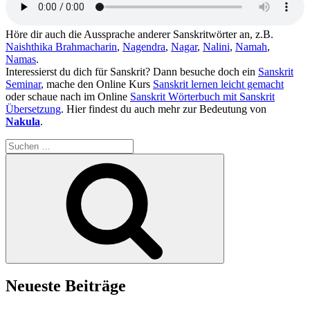
Höre dir auch die Aussprache anderer Sanskritwörter an, z.B.
Naishthika Brahmacharin
,
Nagendra
,
Nagar
,
Nalini
,
Namah
,
Namas
.
Interessierst du dich für Sanskrit? Dann besuche doch ein
Sanskrit
Seminar
, mache den Online Kurs
Sanskrit lernen leicht gemacht
oder schaue nach im Online
Sanskrit Wörterbuch mit Sanskrit
Übersetzung
. Hier findest du auch mehr zur Bedeutung von
Nakula
.
Suchen
nach:
Suchen
Neueste Beiträge