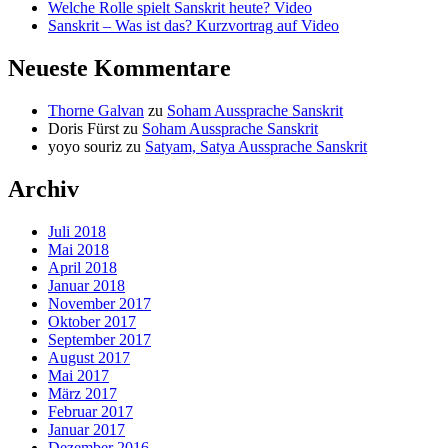
Welche Rolle spielt Sanskrit heute? Video
Sanskrit – Was ist das? Kurzvortrag auf Video
Neueste Kommentare
Thorne Galvan
zu
Soham Aussprache Sanskrit
Doris Fürst
zu
Soham Aussprache Sanskrit
yoyo souriz
zu
Satyam, Satya Aussprache Sanskrit
Archiv
Juli 2018
Mai 2018
April 2018
Januar 2018
November 2017
Oktober 2017
September 2017
August 2017
Mai 2017
März 2017
Februar 2017
Januar 2017
Dezember 2016