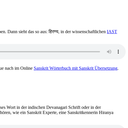
en. Dann sieht das so aus: हिरण्य, in der wissenschaftlichen
IAST
ue nach im Online
Sanskrit Wörterbuch mit Sanskrit Übersetzung
.
ses Wort in der indischen Devanagari Schrift oder in der
nhören, wie ein Sanskrit Experte, eine Sanskritkennerin Hiranya