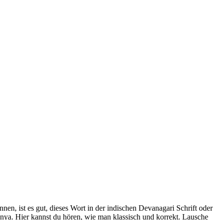
en, ist es gut, dieses Wort in der indischen Devanagari Schrift oder
raṇya. Hier kannst du hören, wie man klassisch und korrekt. Lausche