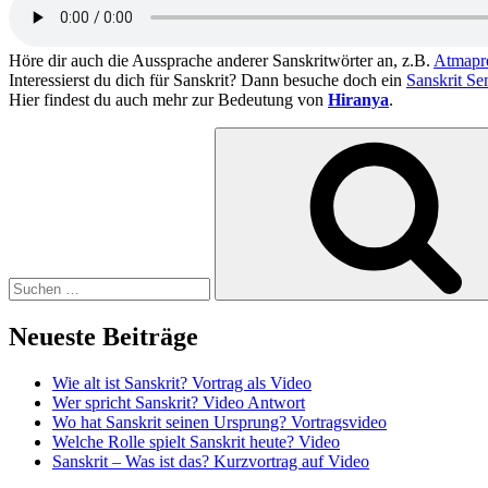
Höre dir auch die Aussprache anderer Sanskritwörter an, z.B.
Atmapr
Interessierst du dich für Sanskrit? Dann besuche doch ein
Sanskrit Se
Hier findest du auch mehr zur Bedeutung von
Hiranya
.
Suchen
nach:
Neueste Beiträge
Wie alt ist Sanskrit? Vortrag als Video
Wer spricht Sanskrit? Video Antwort
Wo hat Sanskrit seinen Ursprung? Vortragsvideo
Welche Rolle spielt Sanskrit heute? Video
Sanskrit – Was ist das? Kurzvortrag auf Video