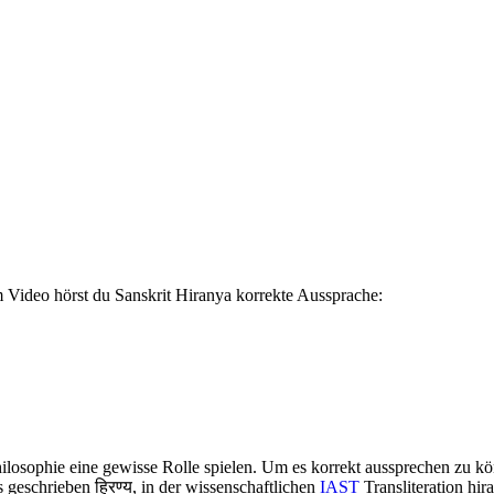
m Video hörst du Sanskrit Hiranya korrekte Aussprache:
ilosophie eine gewisse Rolle spielen. Um es korrekt aussprechen zu könn
 geschrieben हिरण्य, in der wissenschaftlichen
IAST
Transliteration hi