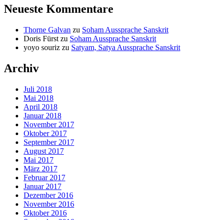
Neueste Kommentare
Thorne Galvan
zu
Soham Aussprache Sanskrit
Doris Fürst
zu
Soham Aussprache Sanskrit
yoyo souriz
zu
Satyam, Satya Aussprache Sanskrit
Archiv
Juli 2018
Mai 2018
April 2018
Januar 2018
November 2017
Oktober 2017
September 2017
August 2017
Mai 2017
März 2017
Februar 2017
Januar 2017
Dezember 2016
November 2016
Oktober 2016